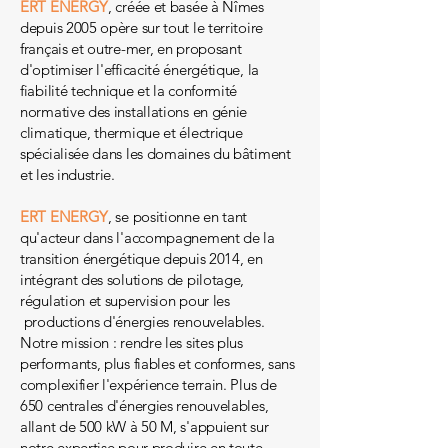
ERT ENERGY
, créée et basée à Nîmes
depuis 2005 opère sur tout le territoire
français et outre-mer, en proposant
d'optimiser l'efficacité énergétique, la
fiabilité technique et la conformité
normative des installations en génie
climatique, thermique et électrique
spécialisée dans les domaines du bâtiment
et les industrie.
ERT ENERGY
, se positionne en tant
qu'acteur dans l'accompagnement de la
transition énergétique depuis 2014, en
intégrant des solutions de pilotage,
régulation et supervision pour les
productions d'énergies renouvelables.
Notre mission : rendre les sites plus
performants, plus fiables et conformes, sans
complexifier l'expérience terrain. Plus de
650 centrales d'énergies renouvelables,
allant de 500 kW à 50 M, s'appuient sur
notre expertise pour produire en toute