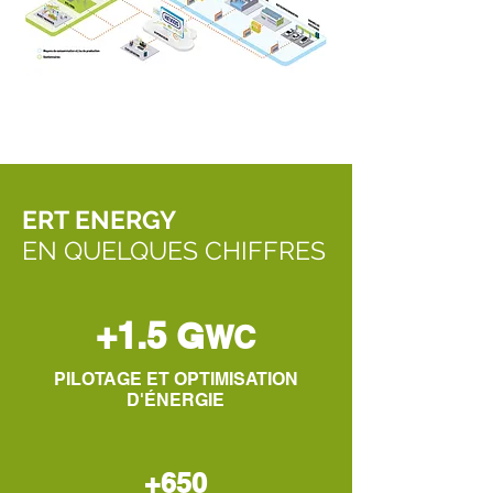
ERT ENERGY
EN QUELQUES CHIFFRES
+1.5 G
WC
PILOTAGE ET OPTIMISATION
D'ÉNERGIE
+65
0