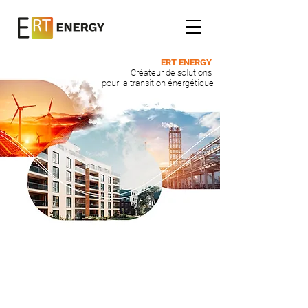
ERT ENERGY
Créateur de solutions
pour la transition énergétique