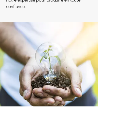
confiance.
CONTACT
CHEZ ERT ENERGY, NOS EXPERTS SONT
À L'ÉCOUTE DE VOS BESOINS