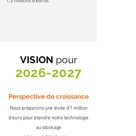
1,3 millions d'euros.
VISION
p
o
ur
2026-2027
Perspective de croissance
Nous préparons une levée d'1 million
d'euro pour étendre notre technologie
au
stockage