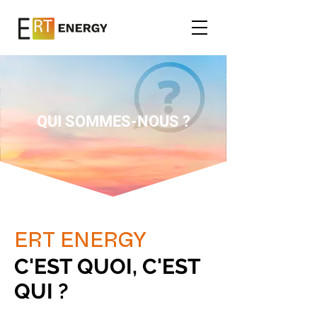
QUI SOMMES-NOUS ?
ERT ENERGY
C'EST QUOI, C'EST
QUI ?